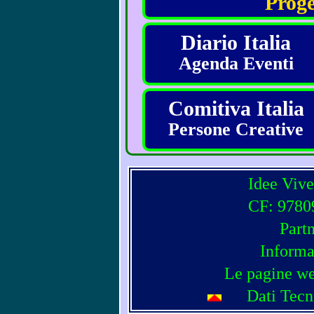
Proge
Diario Italia
Agenda Eventi
Comitiva Italia
Persone Creative
Idee Vive
CF: 97809
Part
Informa
Le pagine we
Dati Tecn